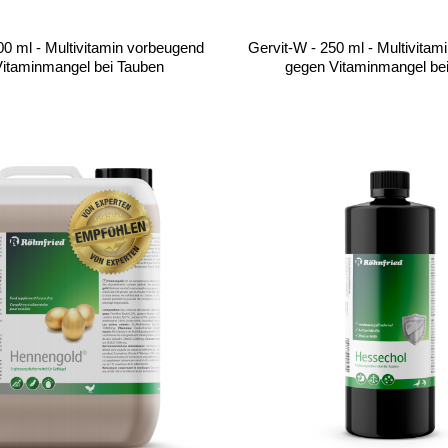
00 ml - Multivitamin vorbeugend
Gervit-W - 250 ml - Multivita
itaminmangel bei Tauben
gegen Vitaminmangel be