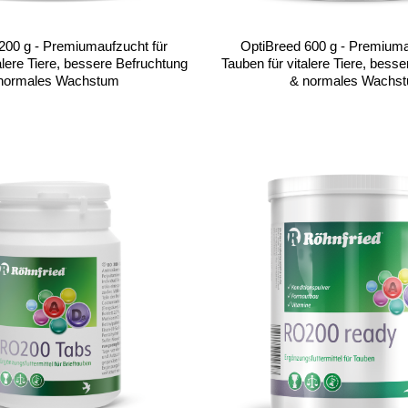
200 g - Premiumaufzucht für
OptiBreed 600 g - Premiuma
alere Tiere, bessere Befruchtung
Tauben für vitalere Tiere, bess
normales Wachstum
& normales Wachs