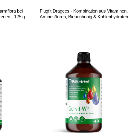
armflora bei
Flugfit Dragees - Kombination aus Vitaminen,
erien - 125 g
Aminosäuren, Bienenhonig & Kohlenhydraten