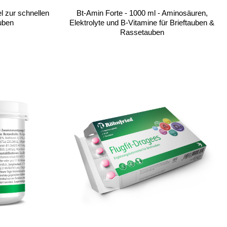
l zur schnellen
Bt-Amin Forte - 1000 ml - Aminosäuren,
uben
Elektrolyte und B-Vitamine für Brieftauben &
Rassetauben