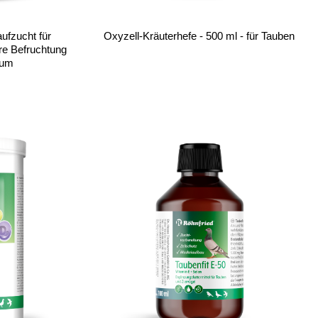
ufzucht für
Oxyzell-Kräuterhefe - 500 ml - für Tauben
ere Befruchtung
tum