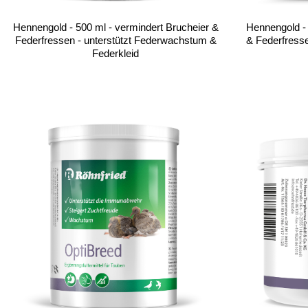
Hennengold - 500 ml - vermindert Brucheier &
Hennengold - 
Federfressen - unterstützt Federwachstum &
& Federfress
Federkleid