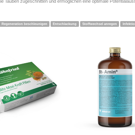
die Tauben zugeschnitten und ermöglichen eine optimale Potentialau
Regeneration beschleunigen
Entschlackung
Stoffwechsel anregen
Infekti