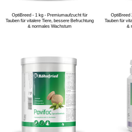
OptiBreed - 1 kg - Premiumaufzucht für
OptiBreed 
Tauben für vitalere Tiere, bessere Befruchtung
Tauben für vit
& normales Wachstum
& 