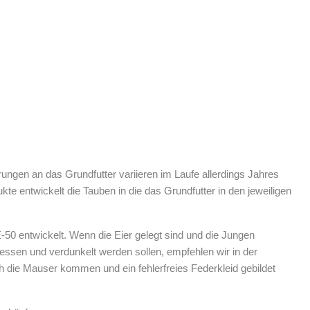
ngen an das Grundfutter variieren im Laufe allerdings Jahres
e entwickelt die Tauben in die das Grundfutter in den jeweiligen
-50 entwickelt. Wenn die Eier gelegt sind und die Jungen
essen und verdunkelt werden sollen, empfehlen wir in der
h die Mauser kommen und ein fehlerfreies Federkleid gebildet