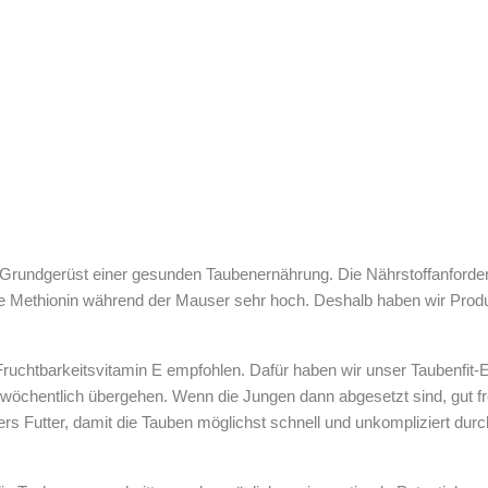
Grundgerüst einer gesunden Taubenernährung. Die Nährstoffanforderu
e Methionin während der Mauser sehr hoch. Deshalb haben wir Produkt
ruchtbarkeitsvitamin E empfohlen. Dafür haben wir unser Taubenfit-E
 wöchentlich übergehen. Wenn die Jungen dann abgesetzt sind, gut fr
s Futter, damit die Tauben möglichst schnell und unkompliziert durc