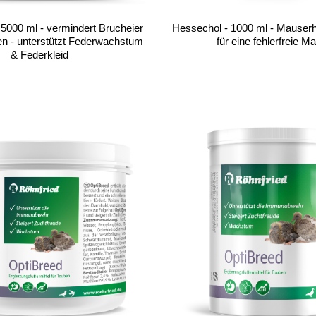
5000 ml - vermindert Brucheier
Hessechol - 1000 ml - Mauserhi
en - unterstützt Federwachstum
für eine fehlerfreie M
& Federkleid