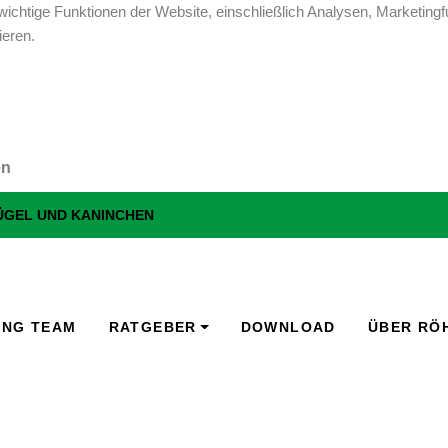
ichtige Funktionen der Website, einschließlich Analysen, Marketingf
ieren.
en
LÜGEL UND KANINCHEN
ING TEAM
RATGEBER
DOWNLOAD
ÜBER RÖ