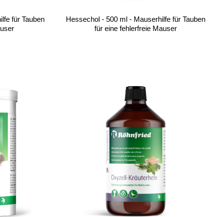
lfe für Tauben
Hessechol - 500 ml - Mauserhilfe für Tauben
auser
für eine fehlerfreie Mauser