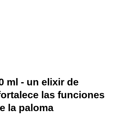
0 ml - un elixir de
fortalece las funciones
e la paloma