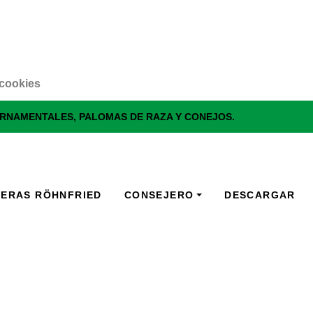
 cookies
ORNAMENTALES, PALOMAS DE RAZA Y CONEJOS.
RERAS RÖHNFRIED
CONSEJERO
DESCARGAR