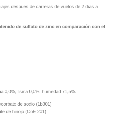
iajes después de carreras de vuelos de 2 días a
tenido de sulfato de zinc en comparación con el
.
nina 0,0%, lisina 0,0%, humedad 71,5%.
corbato de sodio (1b301)
ite de hinojo (CoE 201)