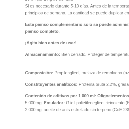
Si es necesario durante 5-10 días. Antes de la tempor
principios de semana. La cantidad se puede duplicar en
Este pienso complementario solo se puede administr
pienso completo.
¡Agita bien antes de usar!
Almacenamiento:
Bien cerrado. Proteger de temperat
Composición:
Propilenglicol, melaza de remolacha (az
Constituyentes analíticos:
Proteína bruta 2,2%, grasa
Contenido de aditivos por 1.000 ml:
Oligoelementos
5.000mg.
Emulador:
Glicil polietileneglicol ricinoleat
2.000mg, aceite de anís estrellado sin terpeno (CoE 2