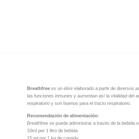
Breathfree
es un elixir elaborado a partir de diversos a
las funciones inmunes y aumentan así la vitalidad del a
respiratorio y son buenos para el tracto respiratorio.
Recomendación de alimentación:
Breathfree se puede administrar a través de la bebida o
10ml por 1 litro de bebida
15 ml por 1 kg de comida