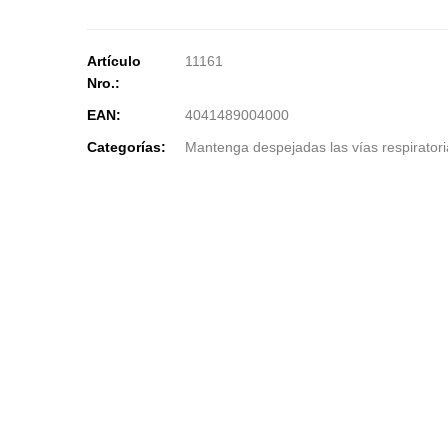
Artículo
11161
Nro.:
EAN:
4041489004000
Categorías:
Mantenga despejadas las vías respiratori