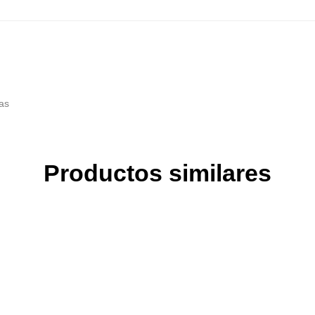
as
Productos similares