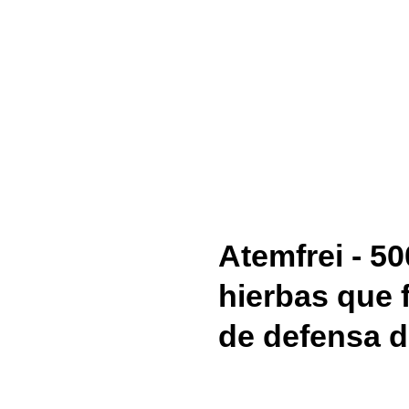
Atemfrei - 50
hierbas que 
de defensa d