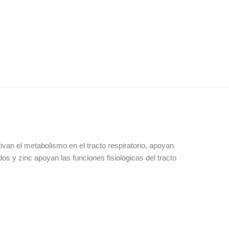
tivan el metabolismo en el tracto respiratorio, apoyan
s y zinc apoyan las funciones fisiológicas del tracto