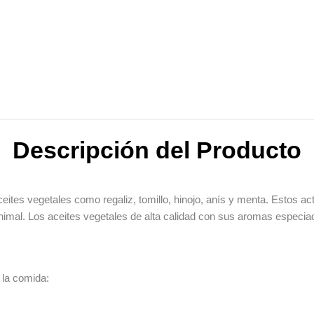
Descripción del Producto
ceites vegetales como regaliz, tomillo, hinojo, anís y menta. Estos ac
nimal. Los aceites vegetales de alta calidad con sus aromas especiado
 la comida: