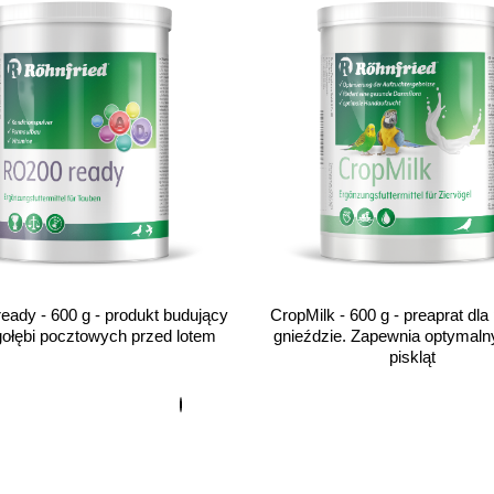
eady - 600 g - produkt budujący
CropMilk - 600 g - preaprat dla 
gołębi pocztowych przed lotem
gnieździe. Zapewnia optymaln
piskląt