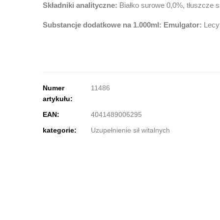
Składniki analityczne:
Białko surowe 0,0%, tłuszcze 
Substancje dodatkowe na 1.000ml:
Emulgator:
Lecy
Numer
11486
artykułu:
EAN:
4041489006295
kategorie:
Uzupełnienie sił witalnych