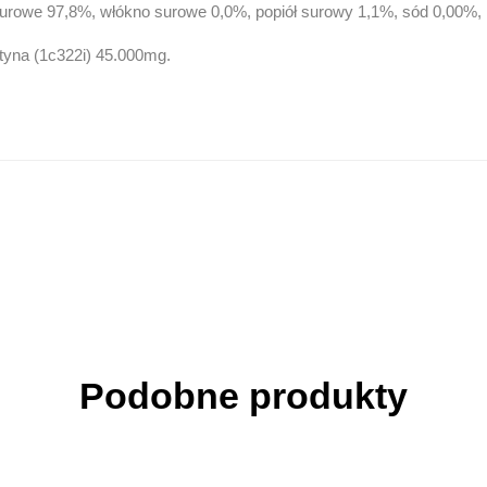
surowe 97,8%, włókno surowe 0,0%, popiół surowy 1,1%, sód 0,00%, 
tyna (1c322i) 45.000mg.
Podobne produkty