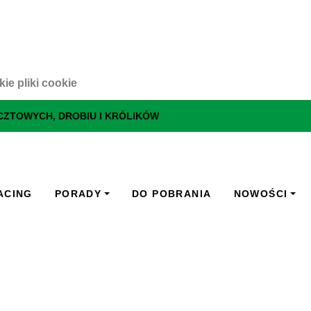
ie pliki cookie
CZTOWYCH, DROBIU I KRÓLIKÓW
ACING
PORADY
DO POBRANIA
NOWOŚCI