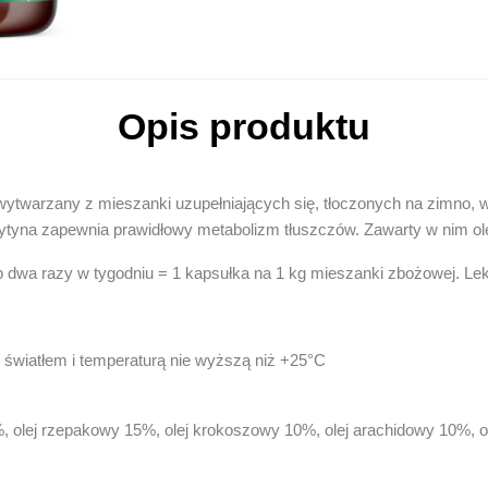
Opis produktu
wytwarzany z mieszanki uzupełniających się, tłoczonych na zimno, wy
tyna zapewnia prawidłowy metabolizm tłuszczów. Zawarty w nim ol
b dwa razy w tygodniu = 1 kapsułka na 1 kg mieszanki zbożowej. L
 światłem i temperaturą nie wyższą niż +25°C
15%, olej rzepakowy 15%, olej krokoszowy 10%, olej arachidowy 10%, o