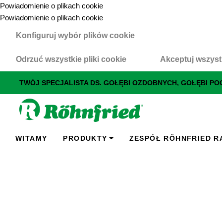
Powiadomienie o plikach cookie
Powiadomienie o plikach cookie
Konfiguruj wybór plików cookie
Odrzuć wszystkie pliki cookie
Akceptuj wszystk
TWÓJ SPECJALISTA DS. GOŁĘBI OZDOBNYCH, GOŁĘBI PO
WITAMY
PRODUKTY
ZESPÓŁ RÖHNFRIED R