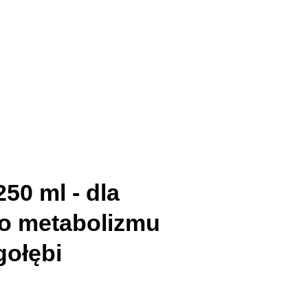
250 ml - dla
o metabolizmu
gołębi