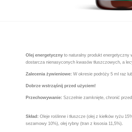
Olej energetyczny
to naturalny produkt energetyczny 
dostarcza nienasyconych kwasów tłuszczowych, a lecy
Zalecenia żywieniowe:
W okresie podróży 5 ml raz lu
Dobrze wstrząśnij przed użyciem!
Przechowywanie:
Szczelnie zamknięte, chronić przed
Skład:
Oleje roślinne i tłuszcze (olej z kiełków ryżu 
sezamowy 10%), olej rybny (tran z łososia 11,5%).