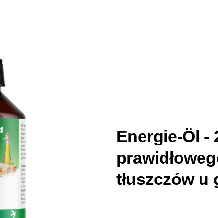
Energie-Öl - 
prawidłoweg
tłuszczów u 