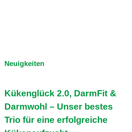
Neuigkeiten
Kükenglück 2.0, DarmFit &
Darmwohl – Unser bestes
Trio für eine erfolgreiche