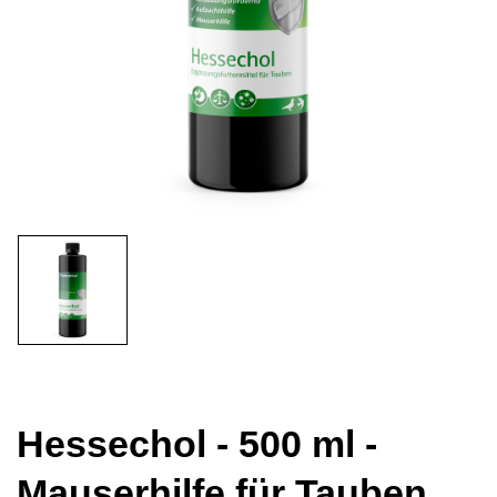
Hessechol - 500 ml -
Mauserhilfe für Tauben