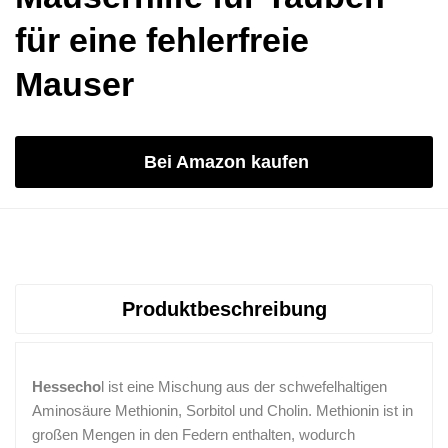
für eine fehlerfreie
Mauser
Bei Amazon kaufen
Produktbeschreibung
Hessecho
l ist eine Mischung aus der schwefelhaltigen
Aminosäure Methionin, Sorbitol und Cholin. Methionin ist in
großen Mengen in den Federn enthalten, wodurch