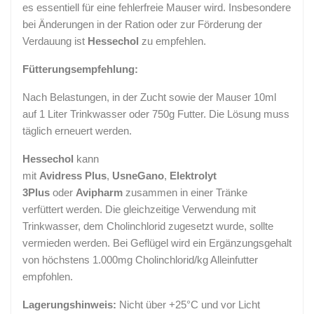
es essentiell für eine fehlerfreie Mauser wird. Insbesondere
bei Änderungen in der Ration oder zur Förderung der
Verdauung ist
Hessechol
zu empfehlen.
Fütterungsempfehlung:
Nach Belastungen, in der Zucht sowie der Mauser 10ml
auf 1 Liter Trinkwasser oder 750g Futter. Die Lösung muss
täglich erneuert werden.
Hessechol
kann
mit
Avidress Plus
,
UsneGano
,
Elektrolyt
3Plus
oder
Avipharm
zusammen in einer Tränke
verfüttert werden. Die gleichzeitige Verwendung mit
Trinkwasser, dem Cholinchlorid zugesetzt wurde, sollte
vermieden werden. Bei Geflügel wird ein Ergänzungsgehalt
von höchstens 1.000mg Cholinchlorid/kg Alleinfutter
empfohlen.
Lagerungshinweis:
Nicht über +25°C und vor Licht