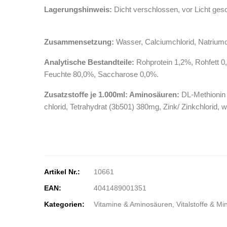
Lagerungshinweis:
Dicht verschlossen, vor Licht gesc
Zusammensetzung:
Wasser, Calciumchlorid, Natriumch
Analytische Bestandteile:
Rohprotein 1,2%, Rohfett 0
Feuchte 80,0%, Saccharose 0,0%.
Zusatzstoffe je 1.000ml: Aminosäuren:
DL-Methionin 
chlorid, Tetrahydrat (3b501) 380mg, Zink/ Zinkchlorid,
Artikel Nr.:
10661
EAN:
4041489001351
Kategorien:
Vitamine & Aminosäuren, Vitalstoffe & Mi