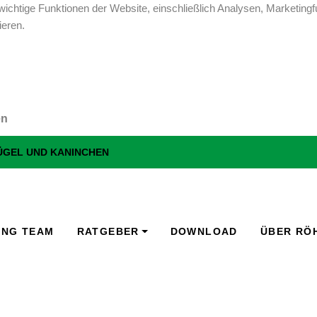
ichtige Funktionen der Website, einschließlich Analysen, Marketingf
ieren.
en
LÜGEL UND KANINCHEN
ING TEAM
RATGEBER
DOWNLOAD
ÜBER RÖ