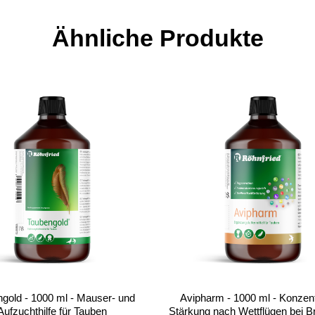
Ähnliche Produkte
gold - 1000 ml - Mauser- und
Avipharm - 1000 ml - Konzent
Aufzuchthilfe für Tauben
Stärkung nach Wettflügen bei Br