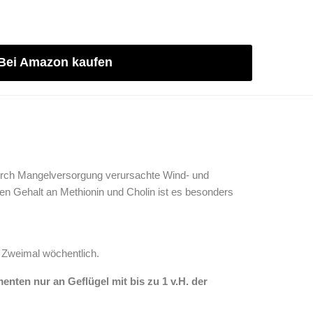
Bei Amazon kaufen
durch Mangelversorgung verursachte Wind- und
en Gehalt an Methionin und Cholin ist es besonders
 Zweimal wöchentlich.
nten nur an Geflügel mit bis zu 1 v.H. der