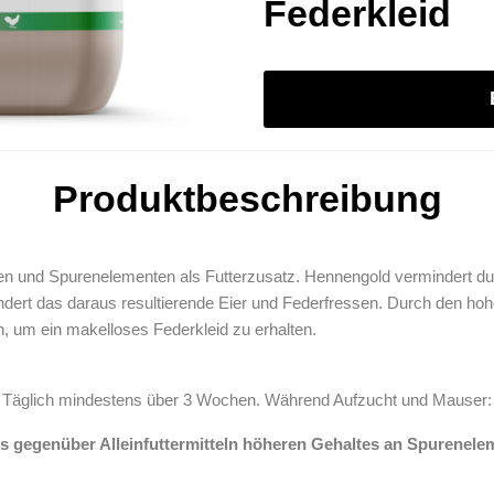
Federkleid
Produktbeschreibung
alien und Spurenelementen als Futterzusatz. Hennengold vermindert 
dert das daraus resultierende Eier und Federfressen. Durch den hoh
 um ein makelloses Federkleid zu erhalten.
 Täglich mindestens über 3 Wochen. Während Aufzucht und Mauser:
s gegenüber Alleinfuttermitteln höheren Gehaltes an Spureneleme